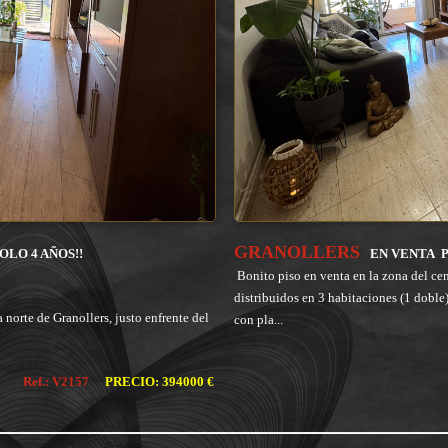
GRANOLLERS
OLO 4 AÑOS!!
EN VENTA
Bonito piso en venta en la zona del cen
distribuidos en 3 habitaciones (1 dobl
norte de Granollers, justo enfrente del
con pla...
Ref.: V2157
PRECIO: 394000 €