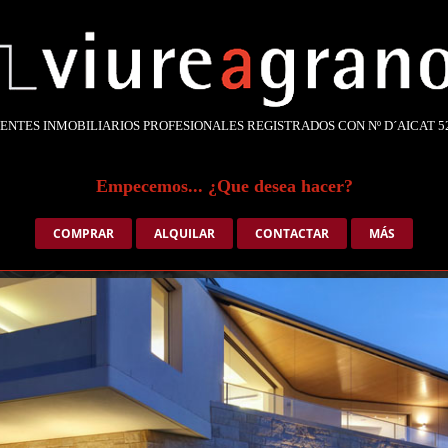
ENTES INMOBILIARIOS PROFESIONALES REGISTRADOS CON Nº D´AICAT 5
Empecemos... ¿Que desea hacer?
COMPRAR
ALQUILAR
CONTACTAR
MÁS