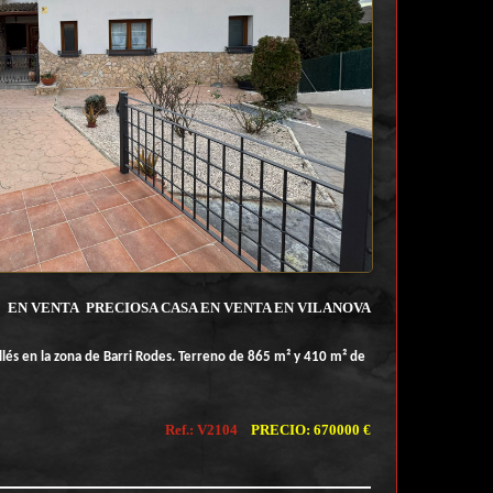
S
EN VENTA
PRECIOSA CASA EN VENTA EN VILANOVA
llés en la zona de Barri Rodes. Terreno de 865 m² y 410 m² de
Ref.: V2104
PRECIO: 670000 €