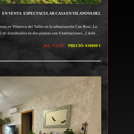
S
EN VENTA
ESPECTACULAR CASA EN VILANOVA DEL
venta en Vilanova del Vallès en la urbanización Can Bosc. La
2 m² distribuidos en dos plantas con 4 habitaciones , 2 dobl...
Ref.: V2148
PRECIO: 630000 €