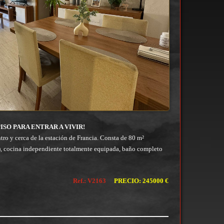
PISO PARA ENTRAR A VIVIR!
tro y cerca de la estación de Francia. Consta de 80 m²
e), cocina independiente totalmente equipada, baño completo
Ref.: V2163
PRECIO: 245000 €