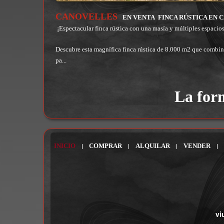
CANOVELLES
EN VENTA
FINCA RÚSTICA EN 
¡Espectacular finca rústica con una masía y múltiples espacio
Descubre esta magnífica finca rústica de 8.000 m2 que combina
pa...
La for
INICIO
|
COMPRAR
|
ALQUILAR
|
VENDER
|
vi