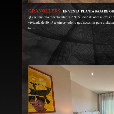
GRANOLLERS
EN VENTA
PLANTA BAJA DE OB
¡Descubre esta espectacular PLANTA BAJA de obra nueva en v
vivienda de 80 m² te ofrece todo lo que necesitas para disfru
habit...