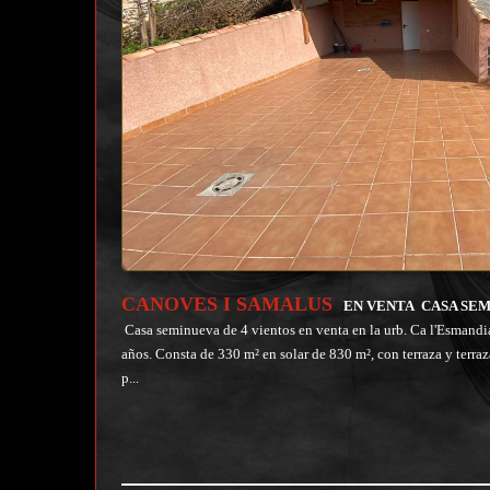
CANOVES I SAMALUS
EN VENTA
CASA SEM
Casa seminueva de 4 vientos en venta en la urb. Ca l'Esmandi
años. Consta de 330 m² en solar de 830 m², con terraza y terra
p...